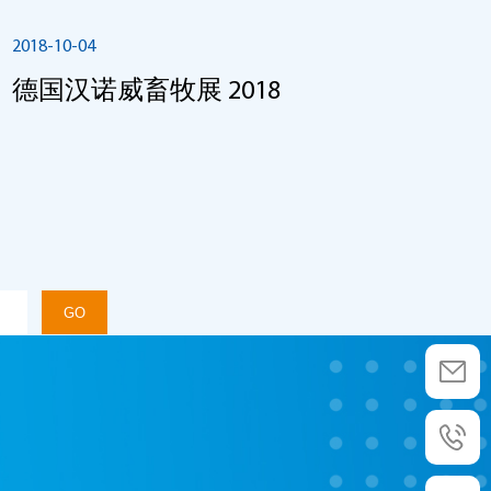
2018-10-04
德国汉诺威畜牧展 2018