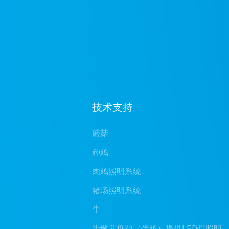
技术支持
蘑菇
种鸡
肉鸡照明系统
猪场照明系统
牛
为散养母鸡（蛋鸡）提供LED灯照明