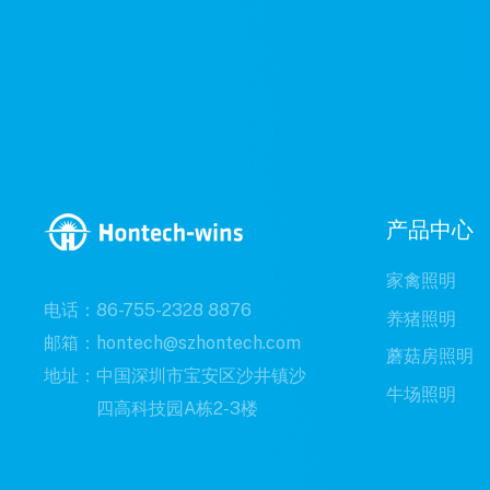
产品中心
家禽照明
电话：86-755-2328 8876
养猪照明
邮箱：hontech@szhontech.com
蘑菇房照明
地址：中国深圳市宝安区沙井镇沙
牛场照明
四高科技园A栋2-3楼