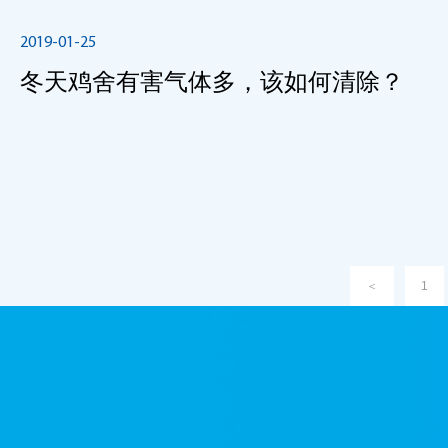
2019-01-25
冬天鸡舍有害气体多，该如何清除？
＜
1