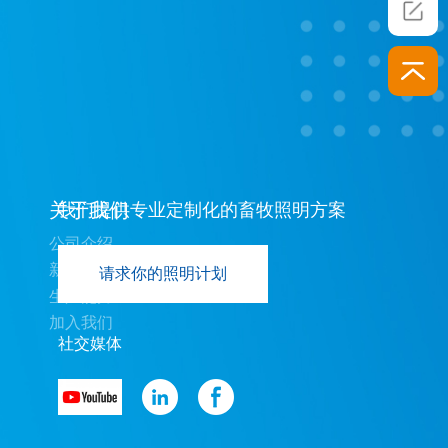
关于我们
我们提供专业定制化的畜牧照明方案
公司介绍
新闻中心
请求你的照明计划
生产能力
加入我们
社交媒体