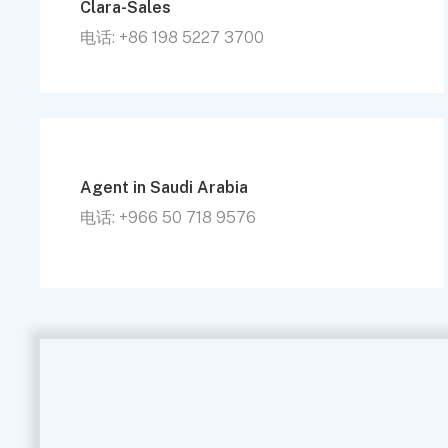
Clara-Sales
电话: +86 198 5227 3700
Agent in Saudi Arabia
电话: +966 50 718 9576