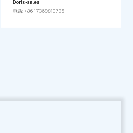
Doris-sales
电话: +86 17369810798