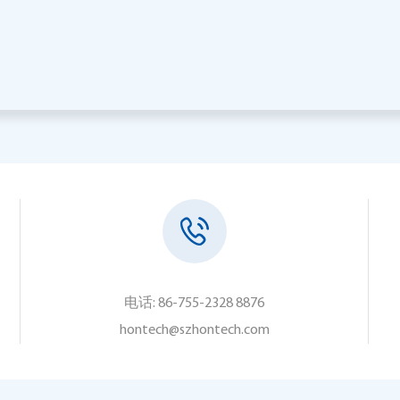
电话: 86-755-2328 8876
hontech@szhontech.com