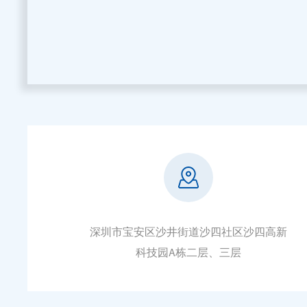
深圳市宝安区沙井街道沙四社区沙四高新
科技园A栋二层、三层