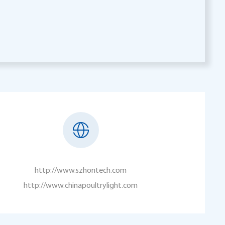
http://www.szhontech.com
http://www.chinapoultrylight.com