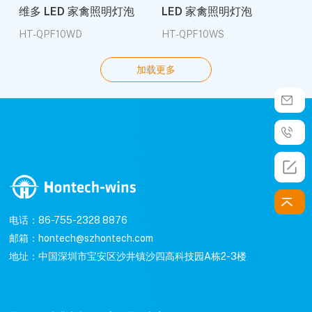
维多 LED 家禽照明灯泡
LED 家禽照明灯泡
HT-QPF10WD
HT-QPF10WS
加载更多
电话：86-755-2328 8876
邮箱：hontech@szhontech.com
地址：中国深圳市宝安区沙井镇沙四高科技园A栋2-3楼