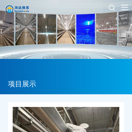

项目展示