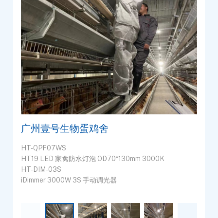
广州壹号生物蛋鸡舍
HT-QPF07WS
HT19 LED 家禽防水灯泡 OD70*130mm 3000K
HT-DIM-03S
iDimmer 3000W 3S 手动调光器