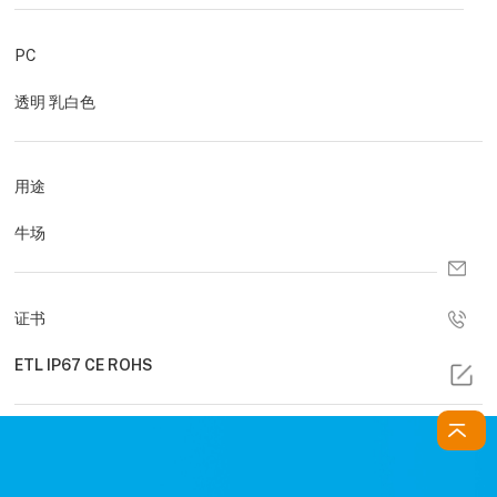
PC
透明 乳白色
用途
牛场
证书
ETL IP67 CE ROHS