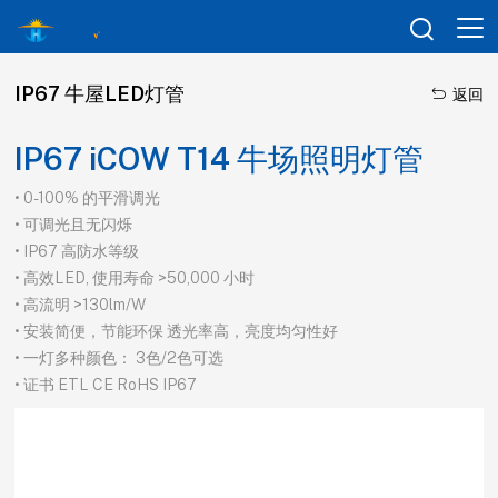

IP67 牛屋LED灯管

返回
IP67 iCOW T14 牛场照明灯管
• 0-100% 的平滑调光
• 可调光且无闪烁
• IP67 高防水等级
• 高效LED, 使用寿命 >50,000 小时
• 高流明 >130lm/W
• 安装简便，节能环保 透光率高，亮度均匀性好
• 一灯多种颜色： 3色/2色可选
• 证书 ETL CE RoHS IP67