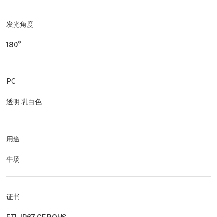
发光角度
180°
PC
透明 乳白色
用途
牛场
证书
ETL IP67 CE ROHS