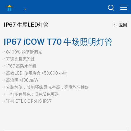

IP67 牛屋LED灯管

返回
IP67 iCOW T70 牛场照明灯管
• 0-100% 的平滑调光
• 可调光且无闪烁
• IP67 高防水等级
• 高效LED, 使用寿命 >50,000 小时
• 高流明 >130lm/W
• 安装简便，节能环保 透光率高，亮度均匀性好
• 一灯多种颜色： 3色/2色可选
• 证书 ETL CE RoHS IP67