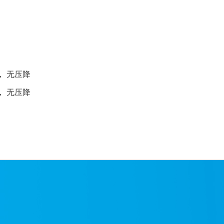
， 无压降
， 无压降