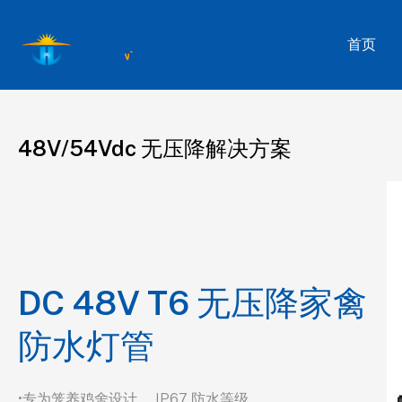
首页
48V/54Vdc 无压降解决方案
DC 48V T6 无压降家禽
防水灯管
•专为笼养鸡舍设计， IP67 防水等级