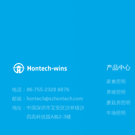
产品中心
家禽照明
电话：86-755-2328 8876
养猪照明
邮箱：hontech@szhontech.com
蘑菇房照明
地址：中国深圳市宝安区沙井镇沙
牛场照明
四高科技园A栋2-3楼