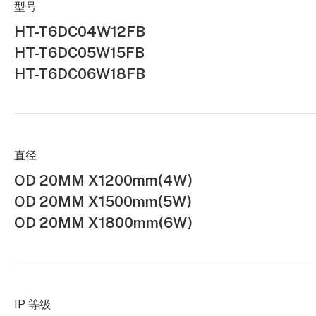
型号
HT-T6DC04W12FB
HT-T6DC05W15FB
HT-T6DC06W18FB
直径
OD 20MM X1200mm(4W)
OD 20MM X1500mm(5W)
OD 20MM X1800mm(6W)
IP 等级