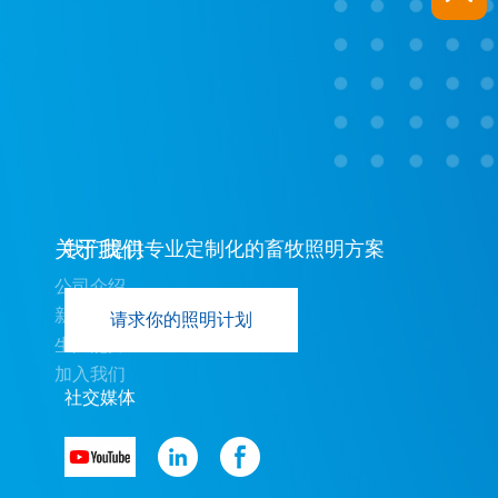
关于我们
我们提供专业定制化的畜牧照明方案
公司介绍
新闻中心
请求你的照明计划
生产能力
加入我们
社交媒体