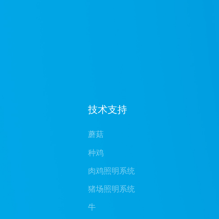
技术支持
蘑菇
种鸡
肉鸡照明系统
猪场照明系统
牛