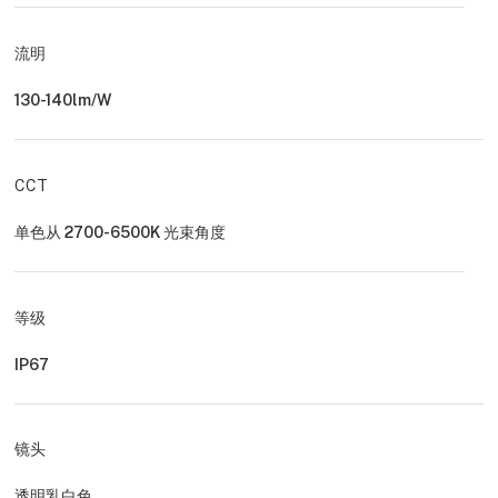
流明
130-140lm/W
CCT
单色从 2700-6500K 光束角度
等级
IP67
镜头
透明乳白色