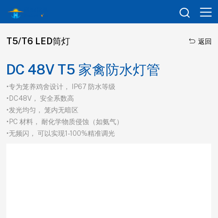

T5/T6 LED筒灯

返回
DC 48V T5 家禽防水灯管
•专为笼养鸡舍设计， IP67 防水等级
•DC48V， 安全系数高
•发光均匀， 笼内无暗区
•PC 材料， 耐化学物质侵蚀（如氨气）
•无频闪， 可以实现1-100%精准调光