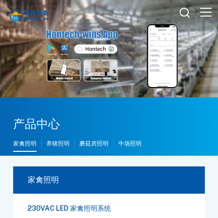

产品中心
家禽照明
养猪照明
蘑菇房照明
牛场照明
家禽照明
230VAC LED 家禽照明系统