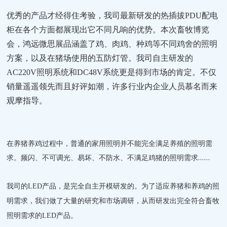
优秀的产品才经得住考验，我司最新研发的热插拔
PDU配电
柜在各个方面都展现出它不同凡响的优势。本次畜牧博览
会，鸿远微思展品涵盖了鸡、肉鸡、种鸡等不同鸡舍的照明
方案，以及在猪场使用的五防灯管。我司自主研发的
AC220V照明系统和DC48V系统更是得到市场的肯定。不仅
销量遥遥领先而且好评如潮，许多行业内企业人员慕名而来
观摩指导。
在养猪养鸡过程中，普通的家用照明并不能完全满足养殖的照明需
求。频闪、不可调光、易坏、不防水、不满足鸡猪的照明需求……
我司的
LED产品，是完全自主开模研发的。为了适应养猪和养鸡的照
明需求，我们做了大量的研究和市场调研，从而研发出完全符合畜牧
照明需求的LED产品。