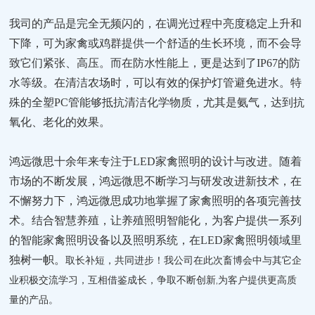
我司的产品是完全无频闪的，在调光过程中亮度稳定上升和
下降，可为家禽或鸡群提供一个舒适的生长环境，而不会导
致它们紧张、高压。而在防水性能上，更是达到了
IP67的防
水等级。在清洁农场时，可以有效的保护灯管避免进水。特
殊的全塑PC管能够抵抗清洁化学物质，尤其是氨气，达到抗
氧化、老化的效果。
鸿远微思十余年来专注于
LED家禽照明的设计与改进。随着
市场的不断发展，鸿远微思不断学习与研发改进新技术，在
不懈努力下，鸿远微思成功地掌握了家禽照明的各项完善技
术。结合智慧养殖，让养殖照明智能化，为客户提供一系列
的智能家禽照明设备以及照明系统，在LED家禽照明领域里
独树一帜。
取长补短，共同进步！我公司在此次畜博会中与其它企
业积极交流学习，互相借鉴成长，争取不断创新
,为客户提供更高质
量的产品。