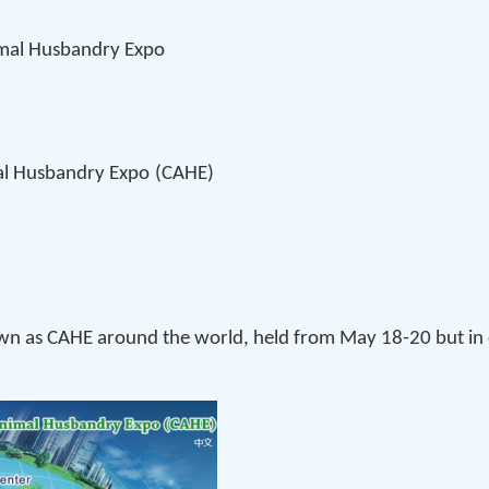
imal Husbandry Expo
mal Husbandry Expo
(CAHE)
as CAHE around the world, held from May 18-20 but in diffe